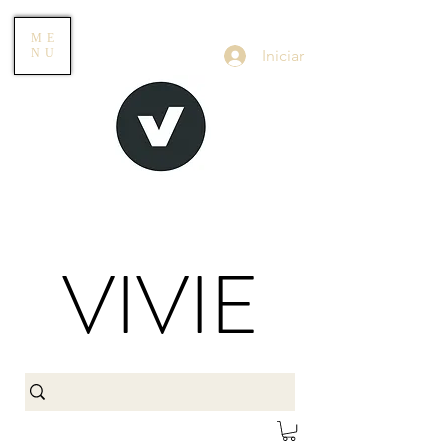
ME
Iniciar
NU
VIVIE