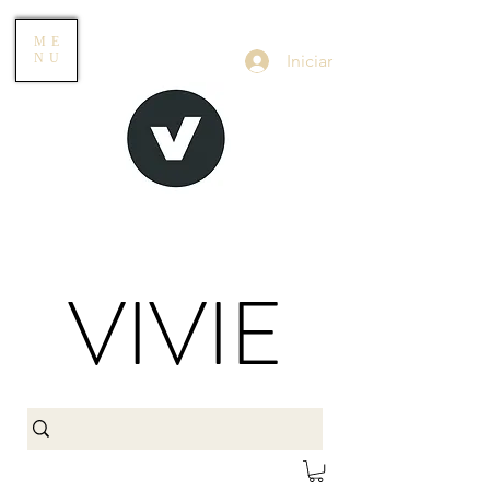
ME
Iniciar
NU
VIVIE