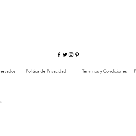
servados
Politica de Privacidad
Términos y Condiciones
P
a