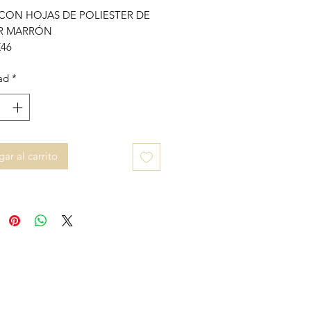
CON HOJAS DE POLIESTER DE
R MARRÓN
X46
ad
*
ar al carrito