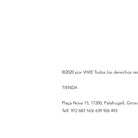
©2020 por VIVIE Todos los derechos re
TIENDA
Plaça Nova 13, 17200, Palafrugell, Giron
Telf. 972 683 163/ 639 926 493