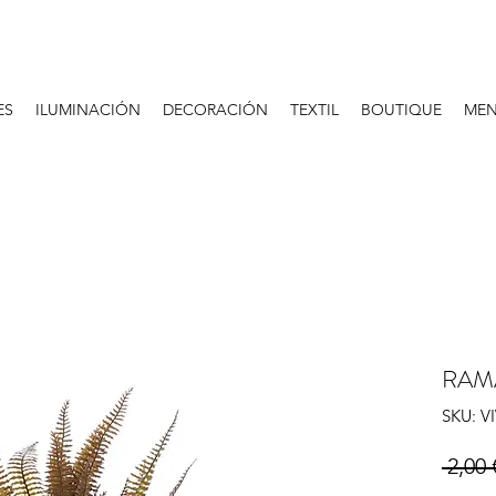
ES
ILUMINACIÓN
DECORACIÓN
TEXTIL
BOUTIQUE
MEN
RAM
SKU: V
 2,00 