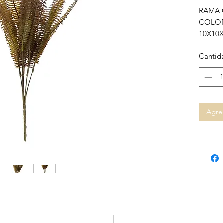
RAMA 
COLO
10X10
Cantid
Agreg