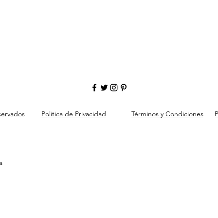
servados
Politica de Privacidad
Términos y Condiciones
P
a