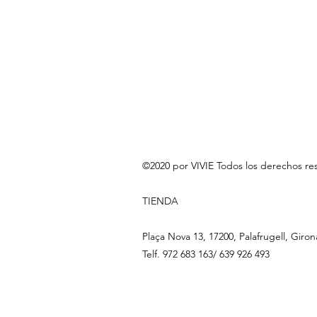
©2020 por VIVIE Todos los derechos re
TIENDA
Plaça Nova 13, 17200, Palafrugell, Giron
Telf. 972 683 163/ 639 926 493