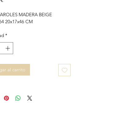
 FAROLES MADERA BEIGE
64 20x17x46 CM
ad
*
ar al carrito