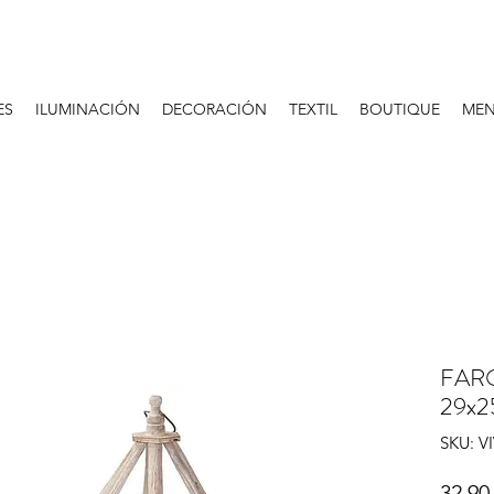
ES
ILUMINACIÓN
DECORACIÓN
TEXTIL
BOUTIQUE
MEN
FAR
29x2
SKU: V
32,90