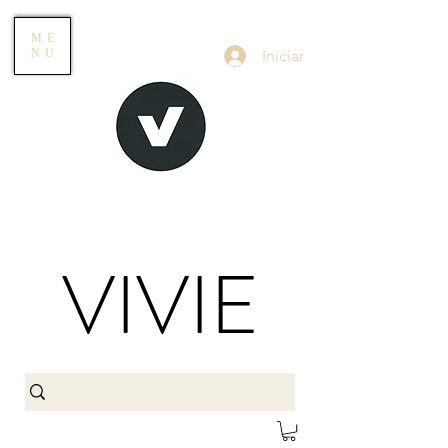
ME
Iniciar
NU
VIVIE