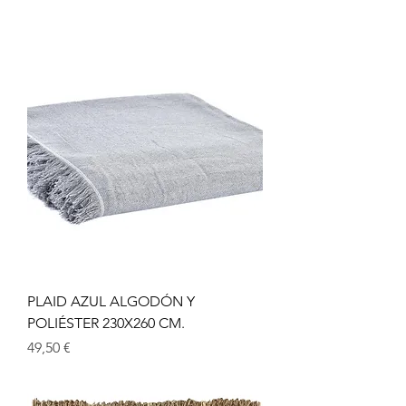
PLAID AZUL ALGODÓN Y
POLIÉSTER 230X260 CM.
Precio
49,50 €