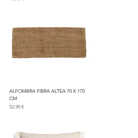
ALFOMBRA FIBRA ALTEA 70 X 170
CM
Precio
52,90 €