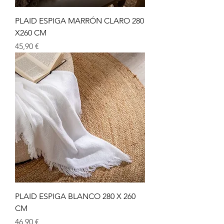
PLAID ESPIGA MARRÓN CLARO 280
X260 CM
Precio
45,90 €
PLAID ESPIGA BLANCO 280 X 260
CM
Precio
46,90 €