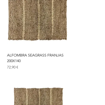
ALFOMBRA SEAGRASS FRANJAS
200X140
Precio
72,90 €