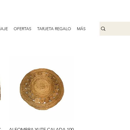
AJE
OFERTAS
TARJETA REGALO
MÁS
Vista rápida
X
ALFOMBRA YUTE CALADA 100