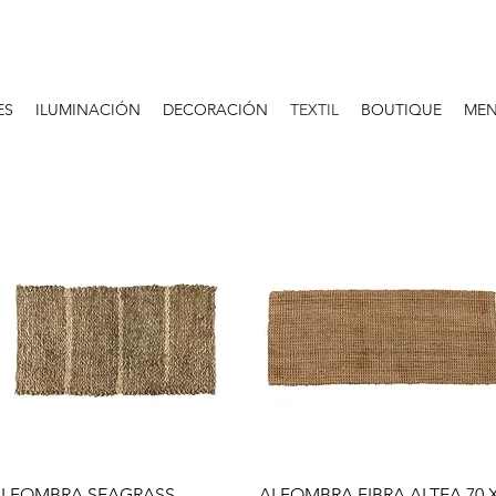
ES
ILUMINACIÓN
DECORACIÓN
TEXTIL
BOUTIQUE
MEN
Vista rápida
Vista rápida
LFOMBRA SEAGRASS
ALFOMBRA FIBRA ALTEA 70 