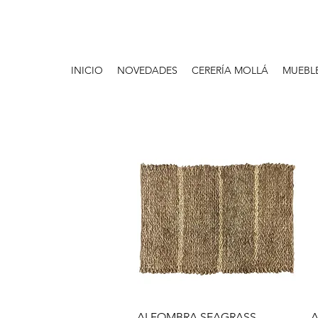
INICIO
NOVEDADES
CERERÍA MOLLÁ
MUEBL
Vista rápida
ALFOMBRA SEAGRASS
A