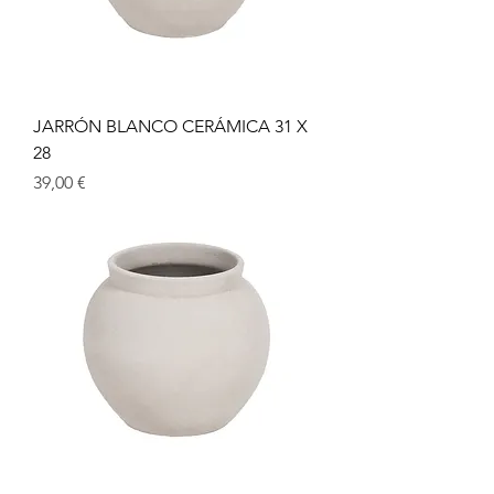
JARRÓN BLANCO CERÁMICA 31 X
28
Precio
39,00 €