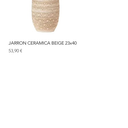
JARRON CERAMICA BEIGE 23x40
Precio
53,90 €