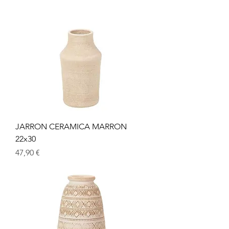
JARRON CERAMICA MARRON
22x30
Precio
47,90 €