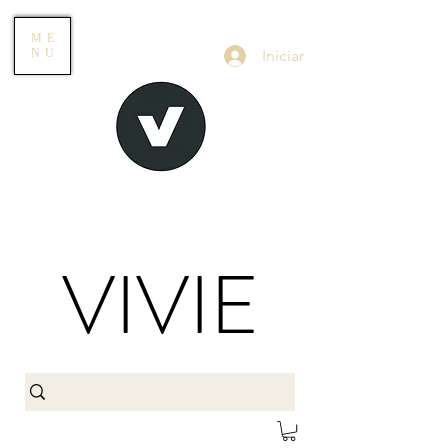
ME
Iniciar
NU
VIVIE