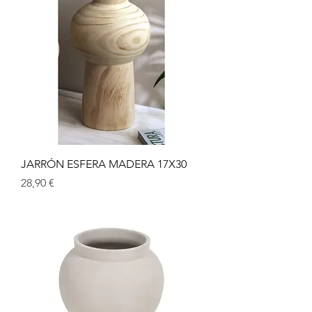
JARRÓN ESFERA MADERA 17X30
Precio
28,90 €