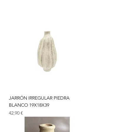
JARRÓN IRREGULAR PIEDRA
BLANCO 19X18X39
Precio
42,90 €