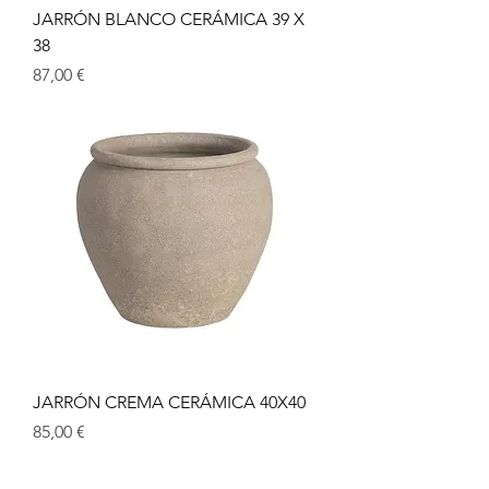
JARRÓN BLANCO CERÁMICA 39 X
38
Precio
87,00 €
JARRÓN CREMA CERÁMICA 40X40
Precio
85,00 €