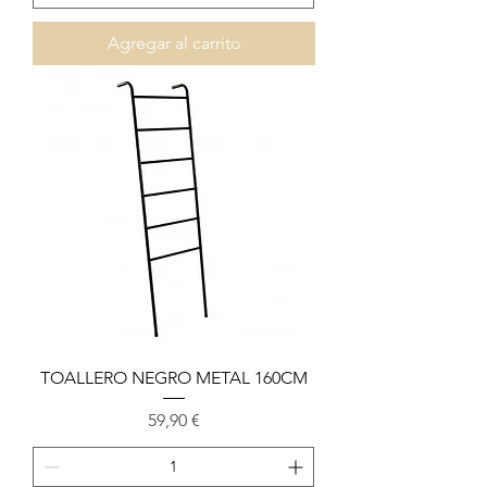
Agregar al carrito
TOALLERO NEGRO METAL 160CM
Precio
59,90 €