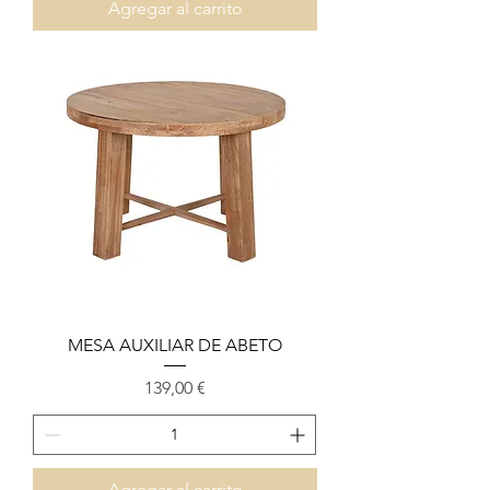
Agregar al carrito
MESA AUXILIAR DE ABETO
Precio
139,00 €
Agregar al carrito