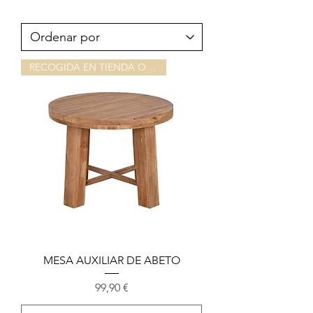
RECOGIDA EN TIENDA O ALMACEN
MESA AUXILIAR DE ABETO
Precio
99,90 €