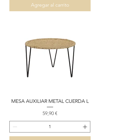
Agregar al carrito
MESA AUXILIAR METAL CUERDA L
Precio
59,90 €