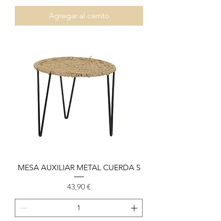
Agregar al carrito
MESA AUXILIAR METAL CUERDA S
Precio
43,90 €