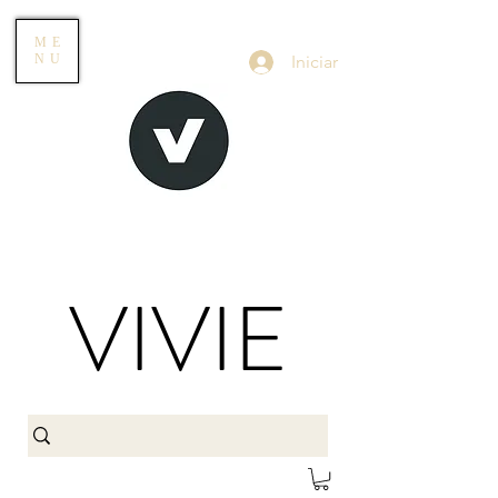
ME
Iniciar
NU
VIVIE