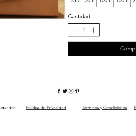
25 €
50 €
100 €
150 €
2
Cantidad
Compr
servados
Politica de Privacidad
Términos y Condiciones
P