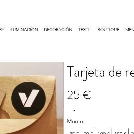
ES
ILUMINACIÓN
DECORACIÓN
TEXTIL
BOUTIQUE
MEN
Tarjeta de r
25 €
Monto