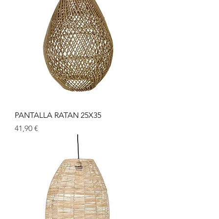
PANTALLA RATAN 25X35
Precio
41,90 €