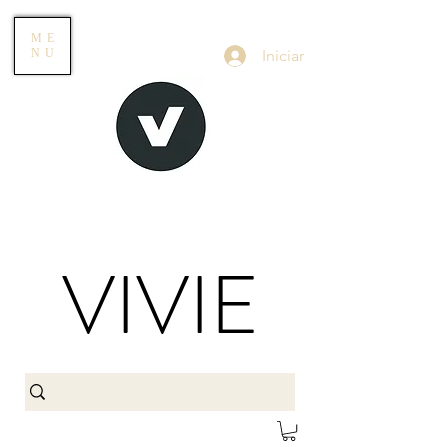
ME
Iniciar
NU
VIVIE