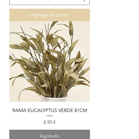
Agregar al carrito
RAMA EUCALYPTUS VERDE 81CM
Precio
8,90 €
Agotado