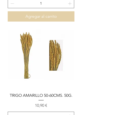
Agregar al carrito
TRIGO AMARILLO 50-60CMS. 50G.
Precio
10,90 €