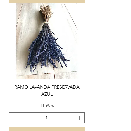
RAMO LAVANDA PRESERVADA
AZUL
Precio
11,90 €