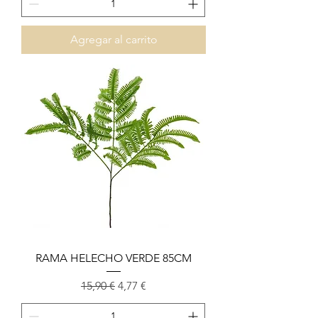
Agregar al carrito
RAMA HELECHO VERDE 85CM
Precio
Precio de oferta
15,90 €
4,77 €