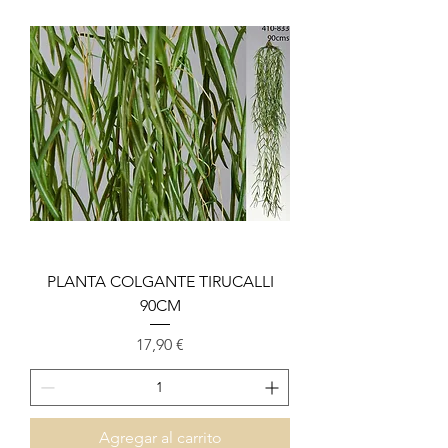
PLANTA COLGANTE TIRUCALLI
90CM
Precio
17,90 €
Agregar al carrito