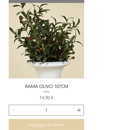
RAMA OLIVO 107CM
Precio
14,90 €
Agregar al carrito