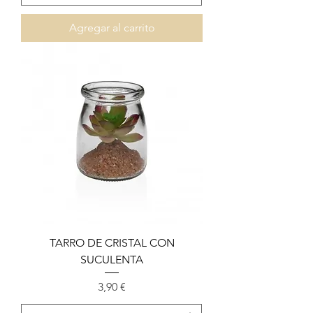
Agregar al carrito
TARRO DE CRISTAL CON
SUCULENTA
Precio
3,90 €