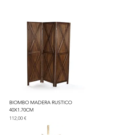
BIOMBO MADERA RUSTICO
40X1.70CM
Precio
112,00 €