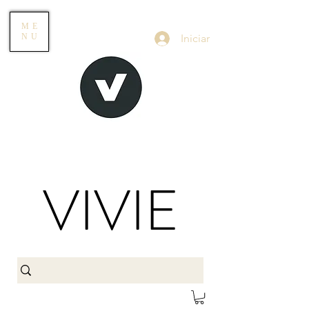
ME
Iniciar
NU
VIVIE