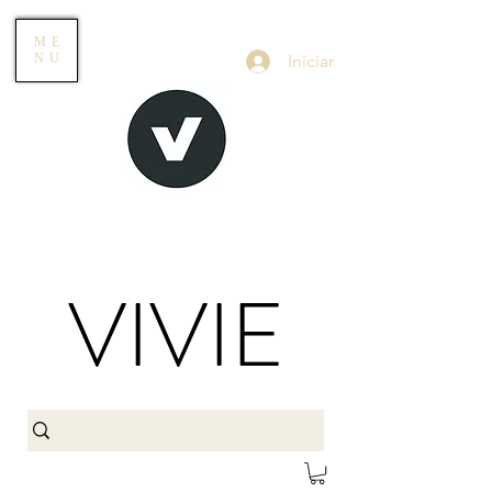
ME
Iniciar
NU
VIVIE