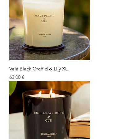
Vela Black Orchid & Lily XL
Precio
63,00 €