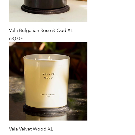
Vela Bulgarian Rose & Oud XL
Precio
63,00 €
Vela Velvet Wood XL