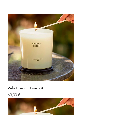
Vela French Linen XL
Precio
63,00 €