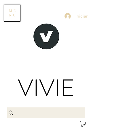
ME
Iniciar
NU
VIVIE