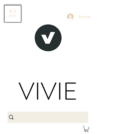
ME
Iniciar
NU
VIVIE