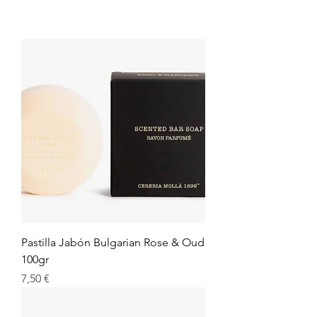
Pastilla Jabón Bulgarian Rose & Oud
100gr
Precio
7,50 €