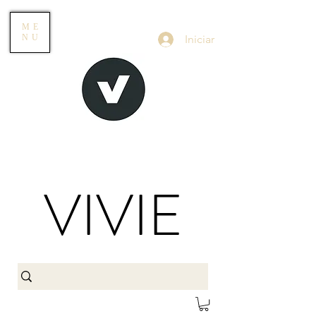
ME
Iniciar
NU
VIVIE