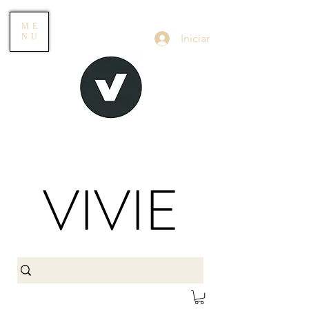
ME
Iniciar
NU
VIVIE