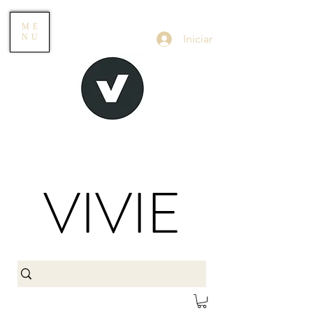
ME
Iniciar
NU
VIVIE