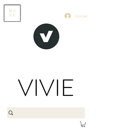
ME
Iniciar
NU
VIVIE