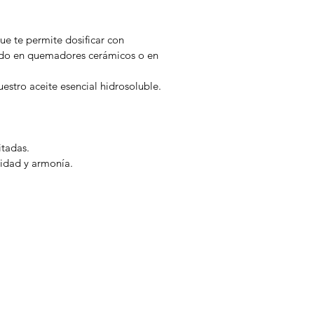
ue te permite dosificar con
izado en quemadores cerámicos o en
estro aceite esencial hidrosoluble.
itadas.
lidad y armonía.