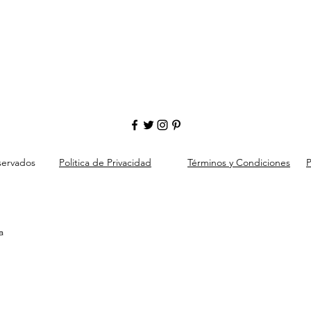
servados
Politica de Privacidad
Términos y Condiciones
P
a