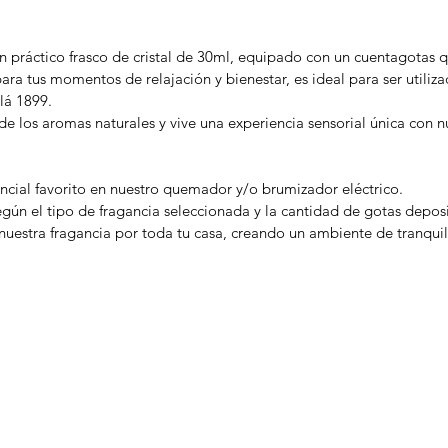
un práctico frasco de cristal de 30ml, equipado con un cuentagotas q
ara tus momentos de relajación y bienestar, es ideal para ser util
llá 1899.
 los aromas naturales y vive una experiencia sensorial única con nu
ncial favorito en nuestro quemador y/o brumizador eléctrico.
egún el tipo de fragancia seleccionada y la cantidad de gotas depos
e nuestra fragancia por toda tu casa, creando un ambiente de tranqui