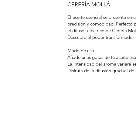
CERERÍA MOLLÁ
El aceite esencial se presenta en 
precisión y comodidad. Perfecto p
el difusor eléctrico de Cereria Mo
Descubre el poder transformador de
Modo de uso
Añade unas gotas de tu aceite ese
La intensidad del aroma variará s
Disfruta de la difusión gradual d