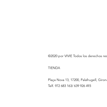
©2020 por VIVIE Todos los derechos re
TIENDA
Plaça Nova 13, 17200, Palafrugell, Giron
Telf. 972 683 163/ 639 926 493