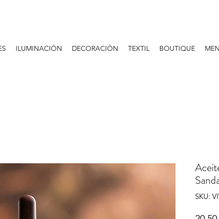
ES
ILUMINACIÓN
DECORACIÓN
TEXTIL
BOUTIQUE
MEN
Aceit
Sand
SKU: V
20,50