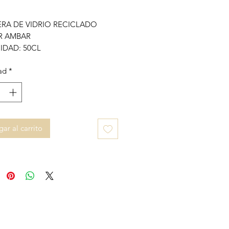
ERA DE VIDRIO RECICLADO
R AMBAR
IDAD: 50CL
ad
*
ar al carrito