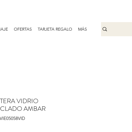
AJE
OFERTAS
TARJETA REGALO
MÁS
TERA VIDRIO
ICLADO AMBAR
IVIE05058VID
Precio