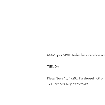
©2020 por VIVIE Todos los derechos re
TIENDA
Plaça Nova 13, 17200, Palafrugell, Giron
Telf. 972 683 163/ 639 926 493