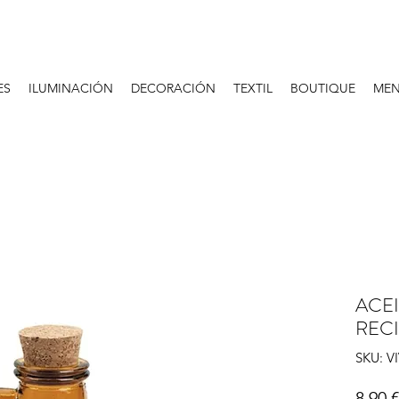
ES
ILUMINACIÓN
DECORACIÓN
TEXTIL
BOUTIQUE
MEN
ACEI
REC
SKU: V
8,90 €