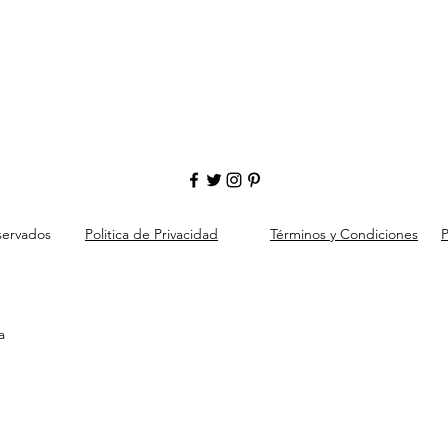
servados
Politica de Privacidad
Términos y Condiciones
P
a