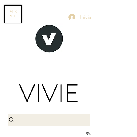
ME
Iniciar
NU
VIVIE