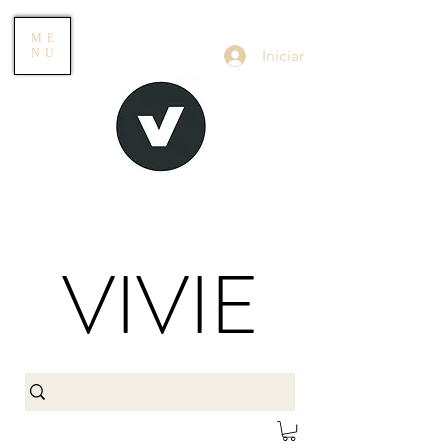
ME
Iniciar
NU
VIVIE