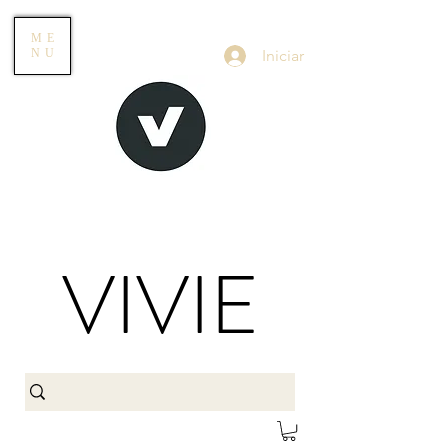
ME
Iniciar
NU
VIVIE