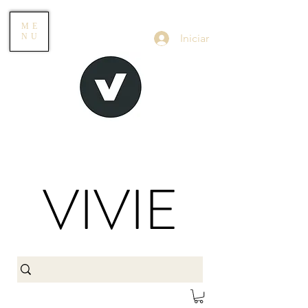
ME
Iniciar
NU
VIVIE