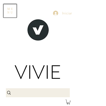
ME
Iniciar
NU
VIVIE