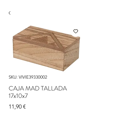
SKU: VIVIE39330002
CAJA MAD TALLADA
17x10x7
Precio
11,90 €
Cantidad
*