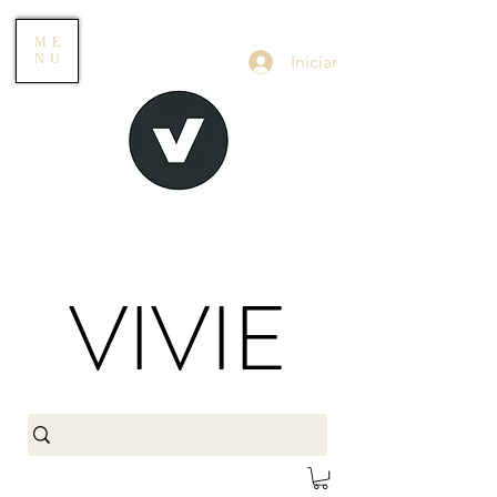
ME
Iniciar
NU
VIVIE