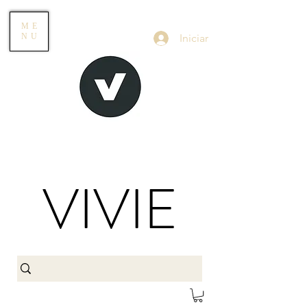
ME
Iniciar
NU
VIVIE