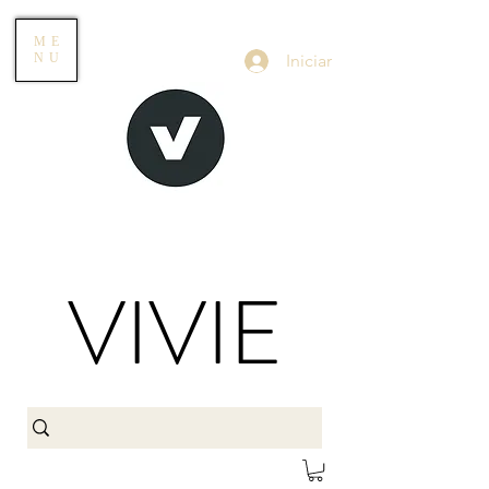
ME
Iniciar
NU
VIVIE