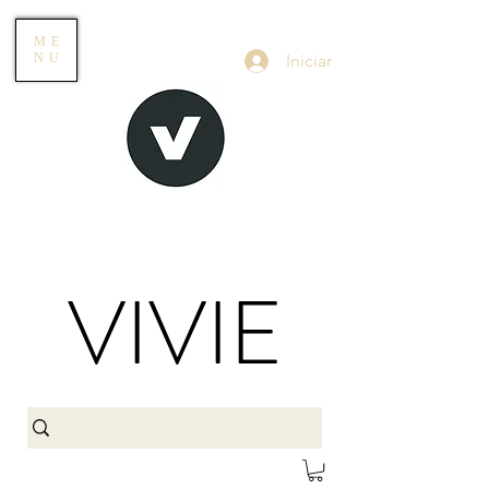
ME
Iniciar
NU
VIVIE