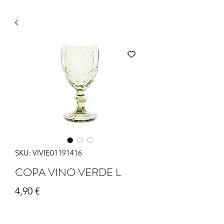
SKU: VIVIE01191416
COPA VINO VERDE L
Precio
4,90 €
Cantidad
*