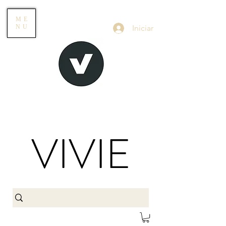
ME
Iniciar
NU
VIVIE