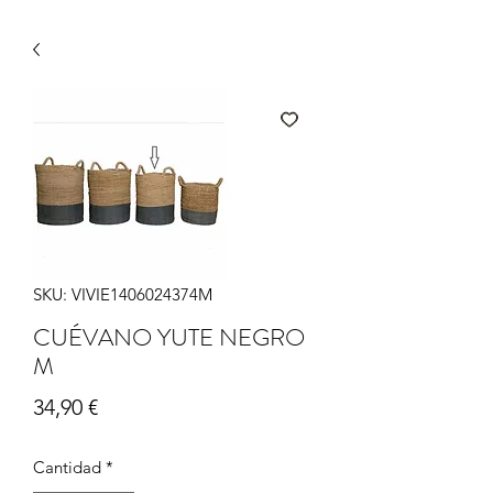
SKU: VIVIE1406024374M
CUÉVANO YUTE NEGRO
M
Precio
34,90 €
Cantidad
*