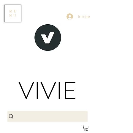
ME
Iniciar
NU
VIVIE