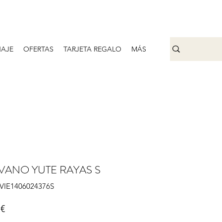
AJE
OFERTAS
TARJETA REGALO
MÁS
VANO YUTE RAYAS S
IVIE1406024376S
Precio
 €