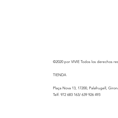
©2020 por VIVIE Todos los derechos re
TIENDA
Plaça Nova 13, 17200, Palafrugell, Giron
Telf. 972 683 163/ 639 926 493