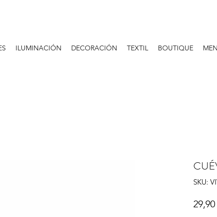
ES
ILUMINACIÓN
DECORACIÓN
TEXTIL
BOUTIQUE
MEN
CUÉ
SKU: V
29,90