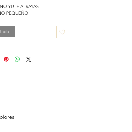
NO YUTE A RAYAS
ÑO PEQUEÑO
tado
olores