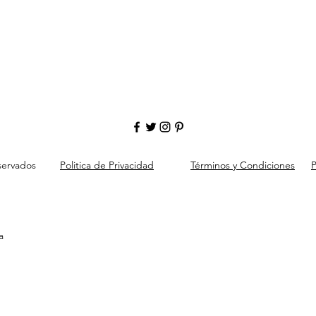
servados
Politica de Privacidad
Términos y Condiciones
P
a