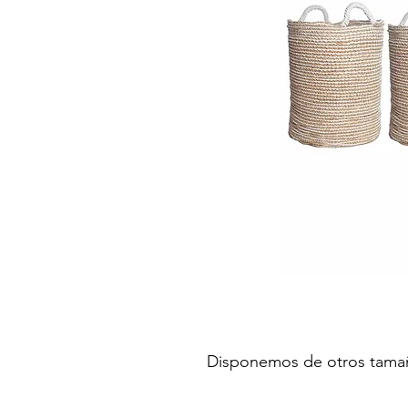
Disponemos de otros tama