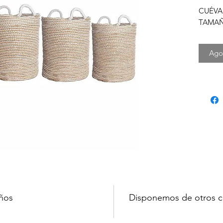
CUÉVA
TAMA
Ago
ños
Disponemos de otros c