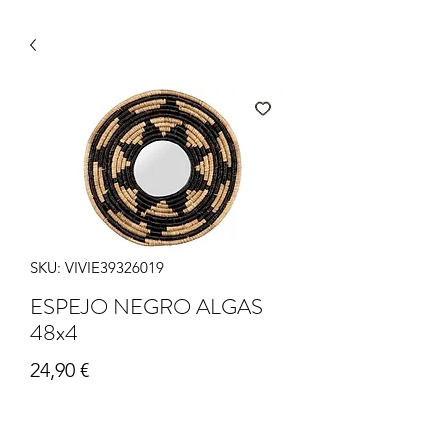
SKU: VIVIE39326019
ESPEJO NEGRO ALGAS
48x4
Precio
24,90 €
Cantidad
*