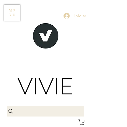
ME
Iniciar
NU
VIVIE