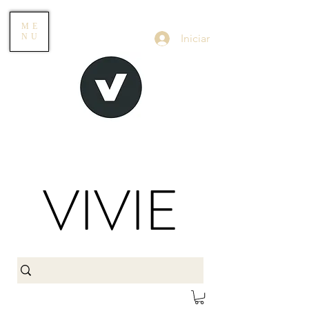
ME
Iniciar
NU
VIVIE