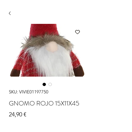
SKU: VIVIE01197750
GNOMO ROJO 15X11X45
Precio
24,90 €
Cantidad
*