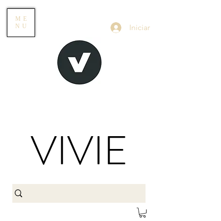
ME
Iniciar
NU
VIVIE