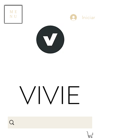
ME
Iniciar
NU
VIVIE