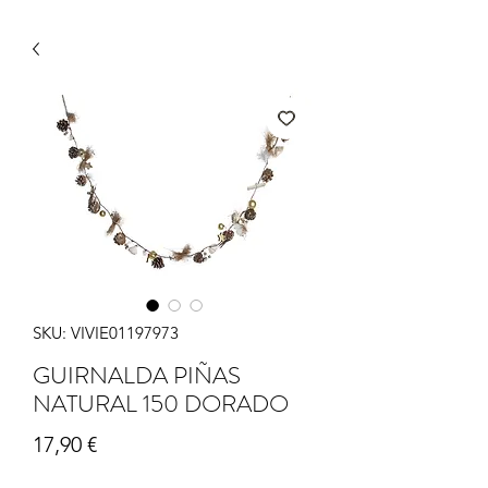
SKU: VIVIE01197973
GUIRNALDA PIÑAS
NATURAL 150 DORADO
Precio
17,90 €