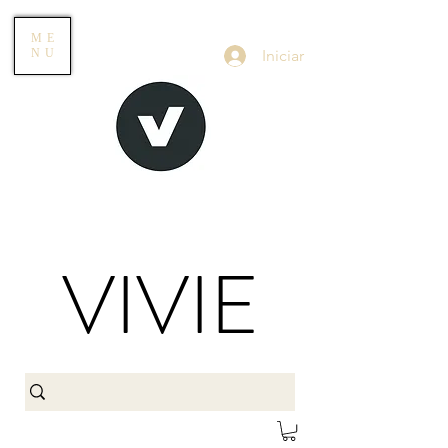
ME
Iniciar
NU
VIVIE