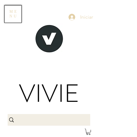
ME
Iniciar
NU
VIVIE