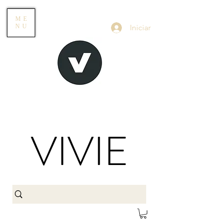
ME
Iniciar
NU
VIVIE