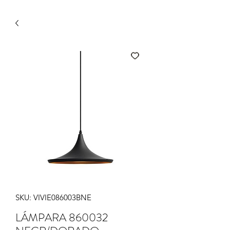
SKU: VIVIE086003BNE
LÁMPARA 860032