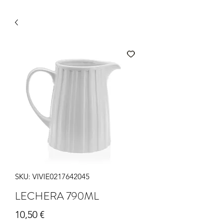
SKU: VIVIE0217642045
LECHERA 790ML
Precio
10,50 €