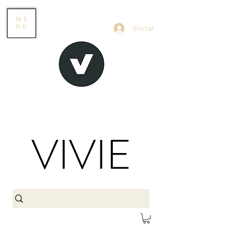
ME
Iniciar
NU
VIVIE