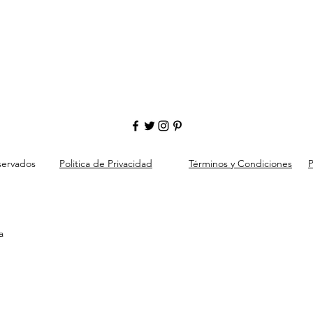
servados
Politica de Privacidad
Términos y Condiciones
P
a