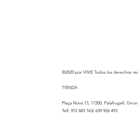
©2020 por VIVIE Todos los derechos re
TIENDA
Plaça Nova 13, 17200, Palafrugell, Giron
Telf. 972 683 163/ 639 926 493