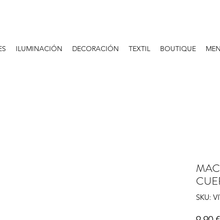
ES
ILUMINACIÓN
DECORACIÓN
TEXTIL
BOUTIQUE
MEN
MAC
CUE
SKU: V
9,90 €