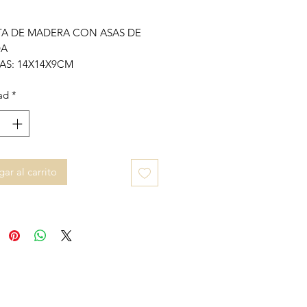
A DE MADERA CON ASAS DE
DA
AS: 14X14X9CM
ad
*
ar al carrito