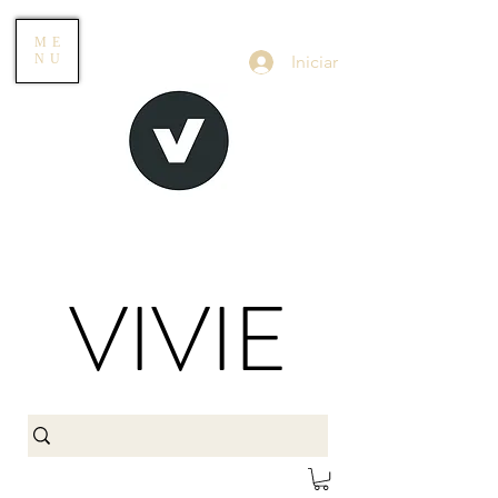
ME
Iniciar
NU
VIVIE