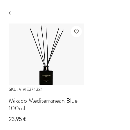
SKU: VIVIE371321
Mikado Mediterranean Blue
100ml
Precio
23,95 €