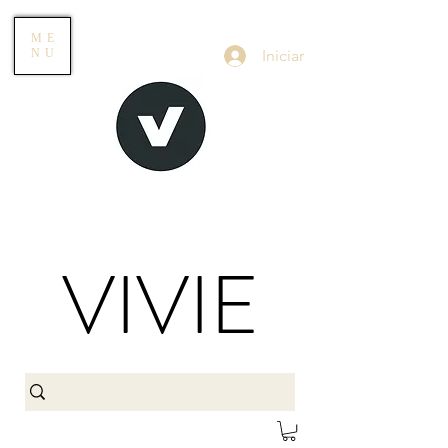
ME
Iniciar
NU
VIVIE