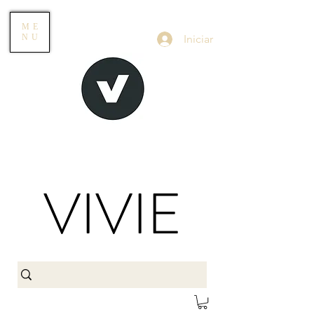
ME
Iniciar
NU
VIVIE