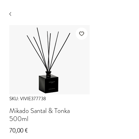
SKU: VIVIE377738
Mikado Santal & Tonka
500ml
Precio
70,00 €