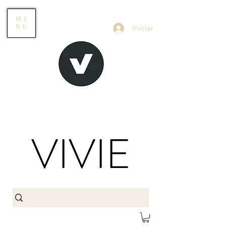
ME
Iniciar
NU
VIVIE