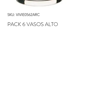
SKU: VIVIE0562ARC
PACK 6 VASOS ALTO
Precio
11,40 €
Cantidad
*
Agregar al carrito
PACK DE 6 VASOS ALTOS
40CL
12X7