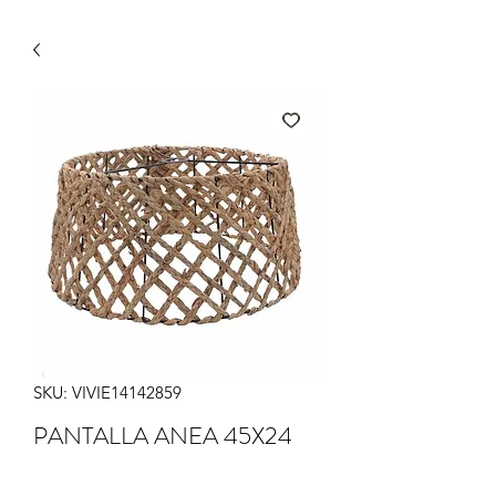
SKU: VIVIE14142859
PANTALLA ANEA 45X24
Precio
59,90 €