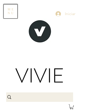
ME
Iniciar
NU
VIVIE