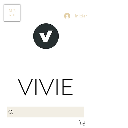
ME
Iniciar
NU
VIVIE