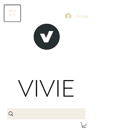
ME
Iniciar
NU
VIVIE