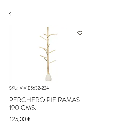
SKU: VIVIE5632-224
PERCHERO PIE RAMAS
190 CMS.
Precio
125,00 €
Cantidad
*