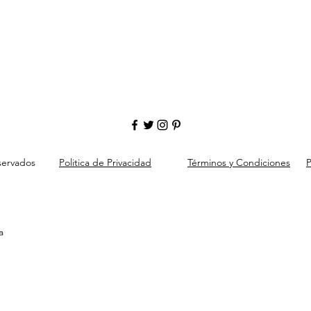
servados
Politica de Privacidad
Términos y Condiciones
P
a