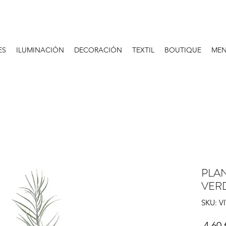
ES
ILUMINACIÓN
DECORACIÓN
TEXTIL
BOUTIQUE
MEN
PLA
VER
SKU: V
 4,60 