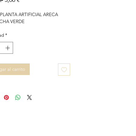
PLANTA ARTIFICIAL ARECA
CHA VERDE
ad
*
ar al carrito