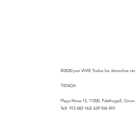
©2020 por VIVIE Todos los derechos re
TIENDA
Plaça Nova 13, 17200, Palafrugell, Giron
Telf. 972 683 163/ 639 926 493