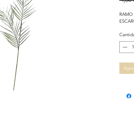
RAMO 
ESCAR
Cantid
Agreg